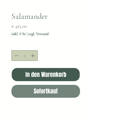
Salamander
Preis
€ 455,00
inkl. USt
|
zzgl. Versand
Anzahl
*
In den Warenkorb
Sofortkauf
Gruppe